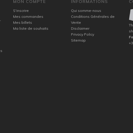
MON COMPTE
INFORMATIONS
C
S'inscrire
Qui somme-nous
Mes commandes
Conditions Générales de
r
Mes billets
Vente
Th
Ma liste de souhaits
Disclaimer
sh
Privacy Policy
F
Sitemap
+3
ns