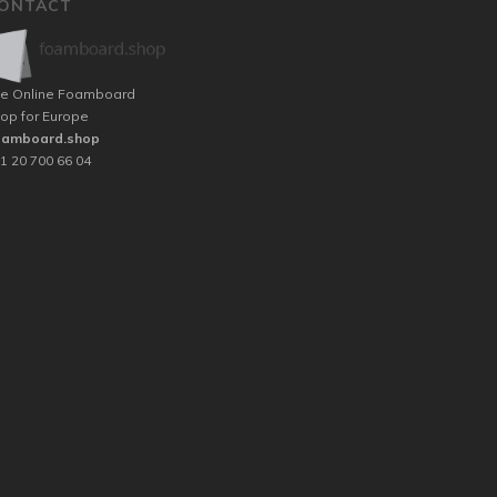
ONTACT
e Online Foamboard
op for Europe
oamboard.shop
1 20 700 66 04