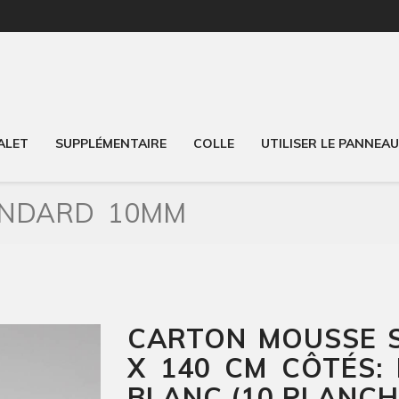
ALET
SUPPLÉMENTAIRE
COLLE
UTILISER LE PANNEA
ANDARD 10MM
CARTON MOUSSE 
X 140 CM CÔTÉS:
BLANC (10 PLANCH