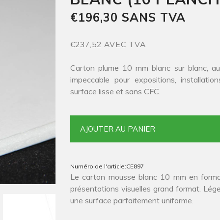
€196,30 SANS TVA
€237,52 AVEC TVA
Carton plume 10 mm blanc sur blanc, au
impeccable pour expositions, installatio
surface lisse et sans CFC.
AJOUTER AU PANIER
Numéro de l'article:
CE897
Le carton mousse blanc 10 mm en format
présentations visuelles grand format. Léger
une surface parfaitement uniforme.