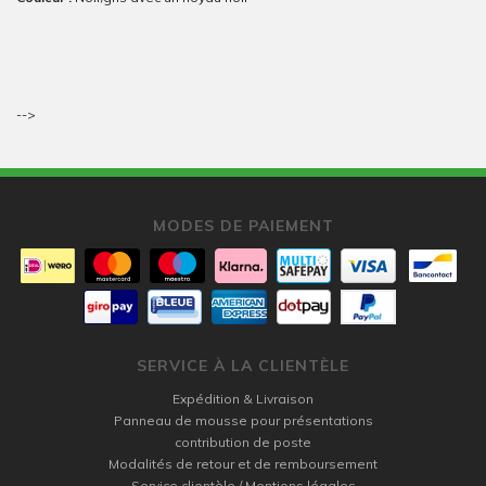
-->
MODES DE PAIEMENT
SERVICE À LA CLIENTÈLE
Expédition & Livraison
Panneau de mousse pour présentations
contribution de poste
Modalités de retour et de remboursement
Service clientèle / Mentions légales