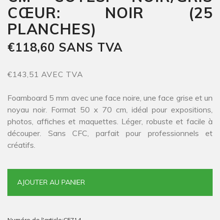
CŒUR: NOIR (25
PLANCHES)
€118,60 SANS TVA
€143,51 AVEC TVA
Foamboard 5 mm avec une face noire, une face grise et un
noyau noir. Format 50 x 70 cm, idéal pour expositions,
photos, affiches et maquettes. Léger, robuste et facile à
découper. Sans CFC, parfait pour professionnels et
créatifs.
AJOUTER AU PANIER
Numéro de l'article:
CE714