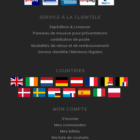
SERVICE À LA CLIENTÈLE
Expédition & Livraison
Panneau de mousse pour présentations
contribution de poste
Modalités de retour et de remboursement
Service clientèle / Mentions légales
COUNTRIES
MON COMPTE
S'inscrire
Mes commandes
Mes billets
Ma liste de souhaits