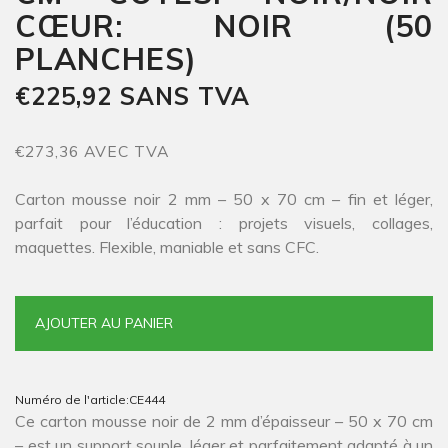
CŒUR: NOIR (50
PLANCHES)
€225,92 SANS TVA
€273,36 AVEC TVA
Carton mousse noir 2 mm – 50 x 70 cm – fin et léger,
parfait pour l’éducation : projets visuels, collages,
maquettes. Flexible, maniable et sans CFC.
AJOUTER AU PANIER
Numéro de l'article:
CE444
Ce carton mousse noir de 2 mm d’épaisseur – 50 x 70 cm
– est un support souple, léger et parfaitement adapté à un