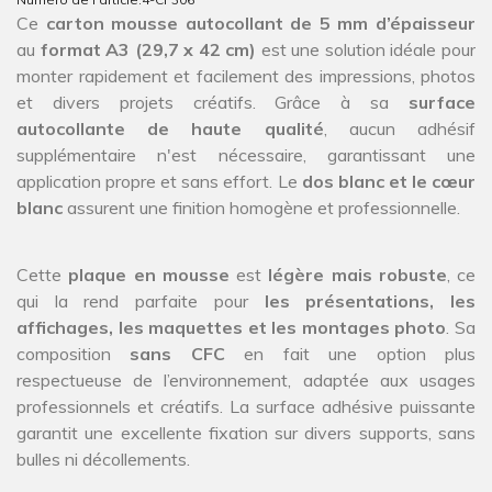
Ce
carton mousse autocollant de 5 mm d’épaisseur
au
format A3 (29,7 x 42 cm)
est une solution idéale pour
monter rapidement et facilement des impressions, photos
et divers projets créatifs. Grâce à sa
surface
autocollante de haute qualité
, aucun adhésif
supplémentaire n'est nécessaire, garantissant une
application propre et sans effort. Le
dos blanc et le cœur
blanc
assurent une finition homogène et professionnelle.
Cette
plaque en mousse
est
légère mais robuste
, ce
qui la rend parfaite pour
les présentations, les
affichages, les maquettes et les montages photo
. Sa
composition
sans CFC
en fait une option plus
respectueuse de l’environnement, adaptée aux usages
professionnels et créatifs. La surface adhésive puissante
garantit une excellente fixation sur divers supports, sans
bulles ni décollements.