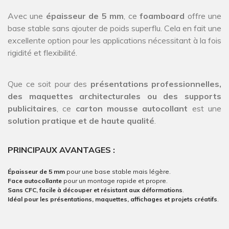
Avec une
épaisseur de 5 mm
, ce
foamboard
offre une
base stable sans ajouter de poids superflu. Cela en fait une
excellente option pour les applications nécessitant à la fois
rigidité et flexibilité.
Que ce soit pour des
présentations professionnelles,
des maquettes architecturales ou des supports
publicitaires
, ce
carton mousse autocollant
est une
solution pratique et de haute qualité
.
PRINCIPAUX AVANTAGES :
Épaisseur de 5 mm
pour une base stable mais légère.
Face autocollante
pour un montage rapide et propre.
Sans CFC, facile à découper et résistant aux déformations
.
Idéal pour les présentations, maquettes, affichages et projets créatifs
.