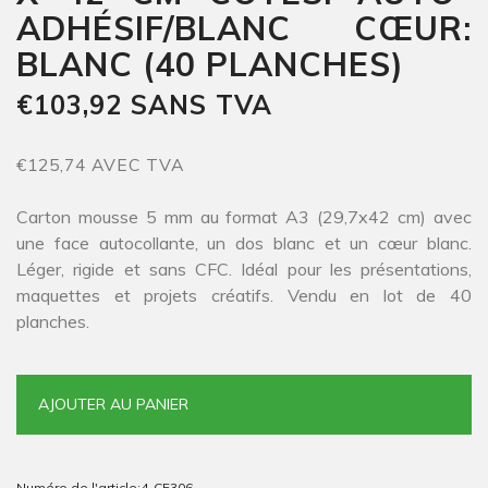
ADHÉSIF/BLANC CŒUR:
BLANC (40 PLANCHES)
€103,92 SANS TVA
€125,74 AVEC TVA
Carton mousse 5 mm au format A3 (29,7x42 cm) avec
une face autocollante, un dos blanc et un cœur blanc.
Léger, rigide et sans CFC. Idéal pour les présentations,
maquettes et projets créatifs. Vendu en lot de 40
planches.
AJOUTER AU PANIER
Numéro de l'article:
4-CF306