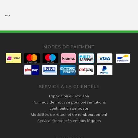
-->
MODES DE PAIEMENT
SERVICE À LA CLIENTÈLE
Expédition & Livraison
Panneau de mousse pour présentations
contribution de poste
Modalités de retour et de remboursement
Service clientèle / Mentions légales