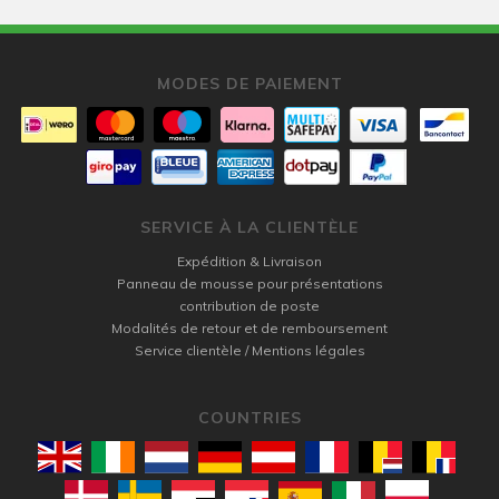
MODES DE PAIEMENT
SERVICE À LA CLIENTÈLE
Expédition & Livraison
Panneau de mousse pour présentations
contribution de poste
Modalités de retour et de remboursement
Service clientèle / Mentions légales
COUNTRIES