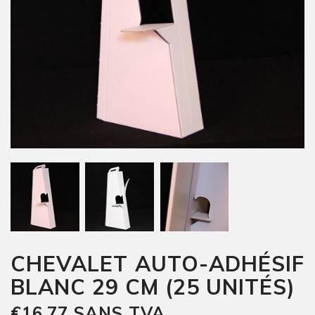
CHEVALET AUTO-ADHÉSIF
BLANC 29 CM (25 UNITÉS)
€16,77 SANS TVA