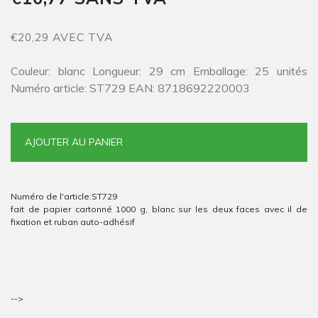
€20,29 AVEC TVA
Couleur: blanc Longueur: 29 cm Emballage: 25 unités
Numéro article: ST729 EAN: 8718692220003
AJOUTER AU PANIER
Numéro de l'article:
ST729
fait de papier cartonné 1000 g, blanc sur les deux faces avec il de
fixation et ruban auto-adhésif
-->