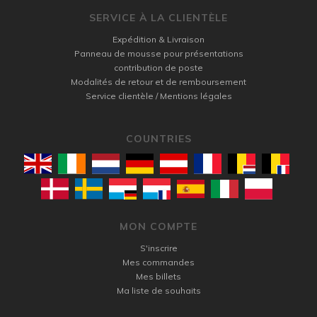
SERVICE À LA CLIENTÈLE
Expédition & Livraison
Panneau de mousse pour présentations
contribution de poste
Modalités de retour et de remboursement
Service clientèle / Mentions légales
COUNTRIES
MON COMPTE
S'inscrire
Mes commandes
Mes billets
Ma liste de souhaits