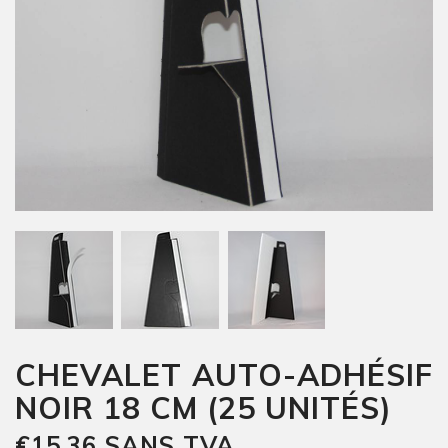
CHEVALET AUTO-ADHÉSIF
NOIR 18 CM (25 UNITÉS)
€15,36 SANS TVA