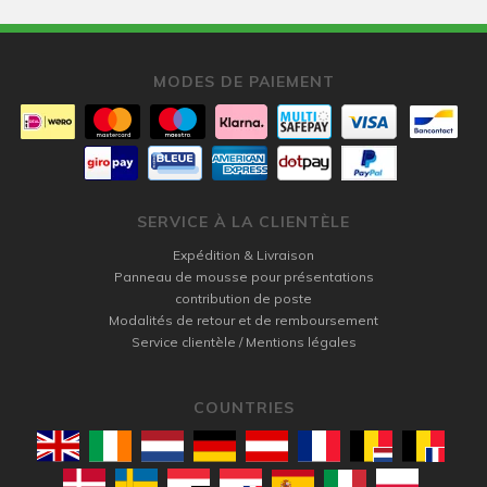
MODES DE PAIEMENT
SERVICE À LA CLIENTÈLE
Expédition & Livraison
Panneau de mousse pour présentations
contribution de poste
Modalités de retour et de remboursement
Service clientèle / Mentions légales
COUNTRIES