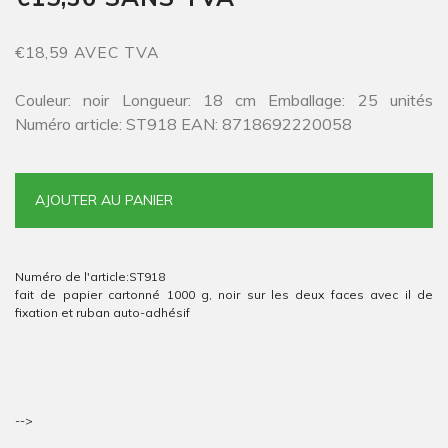
€18,59 AVEC TVA
Couleur: noir Longueur: 18 cm Emballage: 25 unités
Numéro article: ST918 EAN: 8718692220058
AJOUTER AU PANIER
Numéro de l'article:
ST918
fait de papier cartonné 1000 g, noir sur les deux faces avec il de
fixation et ruban auto-adhésif
-->