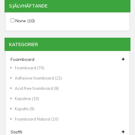
SJÄLVHÄFTANDE
None
(10)
KATEGORIER
Foamboard
Foamboard
(70)
Adhesive foamboard
(21)
Acid free foamboard
(8)
Kapaline
(10)
Kapafix
(9)
Foamboard Natural
(10)
Staffli