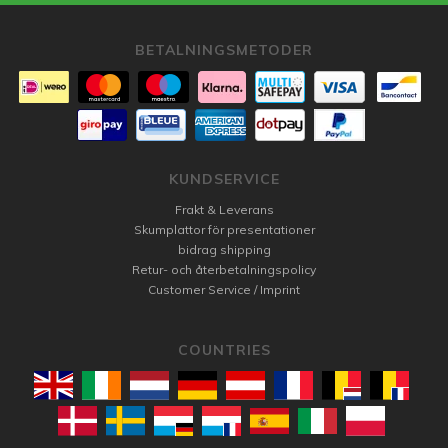
BETALNINGSMETODER
KUNDSERVICE
Frakt & Leverans
Skumplattor för presentationer
bidrag shipping
Retur- och återbetalningspolicy
Customer Service / Imprint
COUNTRIES