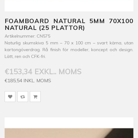
FOAMBOARD NATURAL 5MM 70X100
NATURAL (25 PLATTOR)
Artikelnummer: CN575
Naturlig skumskiva 5 mm – 70 x 100 cm – svart kärna, utan
kartongöverdrag. Rå finish för modeller, koncept och design.
Lätt, ren och CFK-fri.
€153,34 EXKL.. MOMS
€185,54 INKL. MOMS