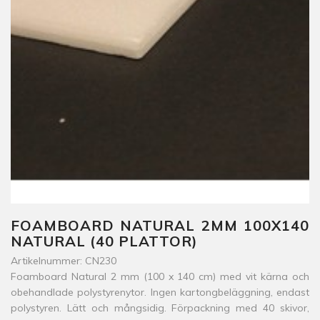
FOAMBOARD NATURAL 2MM 100X140
NATURAL (40 PLATTOR)
Artikelnummer: CN230
Foamboard Natural 2 mm (100 x 140 cm) med vit kärna och
obehandlade polystyrenytor. Ingen kartongbeläggning, endast
polystyren. Lätt och mångsidig. Förpackning med 40 skivor,