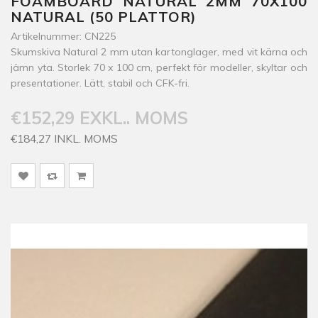
FOAMBOARD NATURAL 2MM 70X100
NATURAL (50 PLATTOR)
Artikelnummer: CN225
Skumskiva Natural 2 mm utan kartonglager, med vit kärna och
jämn yta. Storlek 70 x 100 cm, perfekt för modeller, skyltar och
presentationer. Lätt, stabil och CFK-fri.
€152,29 EXKL.. MOMS
€184,27 INKL. MOMS