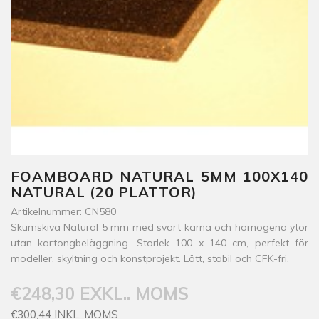
FOAMBOARD NATURAL 5MM 100X140
NATURAL (20 PLATTOR)
Artikelnummer: CN580
Skumskiva Natural 5 mm med svart kärna och homogena ytor
utan kartongbeläggning. Storlek 100 x 140 cm, perfekt för
modeller, skyltning och konstprojekt. Lätt, stabil och CFK-fri.
€248,30 EXKL.. MOMS
€300,44 INKL. MOMS