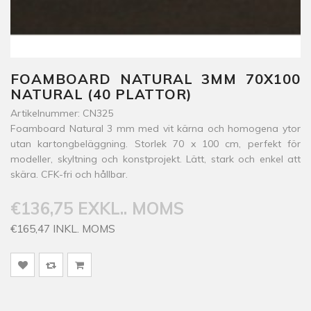
FOAMBOARD NATURAL 3MM 70X100
NATURAL (40 PLATTOR)
Artikelnummer: CN325
Foamboard Natural 3 mm med vit kärna och homogena ytor
utan kartongbeläggning. Storlek 70 x 100 cm, perfekt för
modeller, skyltning och konstprojekt. Lätt, stark och enkel att
skära. CFK-fri och hållbar.
€136,75 EXKL.. MOMS
€165,47 INKL. MOMS