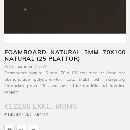
FOAMBOARD NATURAL 5MM 70X100
NATURAL (25 PLATTOR)
Artikelnummer: CN375
Foamboard Natural 5 mm (70 x 100 cm) med vit kärna och
obehandlade polystyrenytor. Lätt, stabil och mångsidig.
Förpackning med 25 skivor, perfekt för modeller och kreativa
projekt.
€122,66 EXKL.. MOMS
€148,42 INKL. MOMS