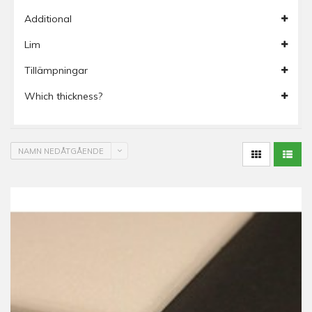
Additional
Lim
Tillämpningar
Which thickness?
NAMN NEDÅTGÅENDE