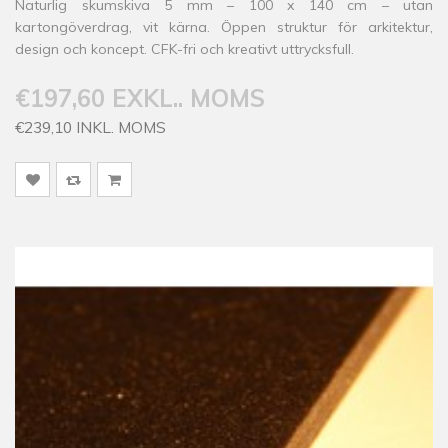
Naturlig skumskiva 5 mm – 100 x 140 cm – utan
kartongöverdrag, vit kärna. Öppen struktur för arkitektur,
design och koncept. CFK-fri och kreativt uttrycksfull.
€197,60 EXKL.. MOMS
€239,10 INKL. MOMS