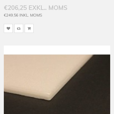
€206,25 EXKL.. MOMS
€249,56 INKL. MOMS